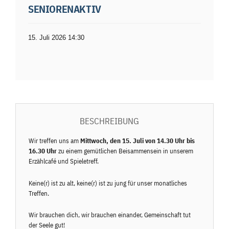
SENIORENAKTIV
15. Juli 2026 14:30
BESCHREIBUNG
Wir treffen uns am
Mittwoch, den 15. Juli von 14.30 Uhr bis
16.30 Uhr
zu einem gemütlichen Beisammensein in unserem
Erzählcafé und Spieletreff.
Keine(r) ist zu alt, keine(r) ist zu jung für unser monatliches
Treffen.
Wir brauchen dich, wir brauchen einander, Gemeinschaft tut
der Seele gut!