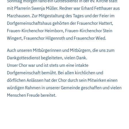
Sonntag morgen fand ein Gottesdienst in der ev. Kirche statt
mit Pfarrerin Swenja Müller. Redner war Erhard Fetthauer aus
Marzhausen. Zur Mitgestaltung des Tages und der Feier im
Dorfgemeinschaftshaus gehörten der Frauenchor Hattert,
Frauen-Kirchenchor Heimborn, Frauen-Kirchenchor Stein
Wingert, Frauenchor Hilgenroth und Frauenchor Wied.
Auch unseren Mitbürgerinnen und Mitbürgern, die uns zum
Dankgottesdienst begleiteten, vielen Dank.
Unser Chor war und ist stets um eine intakte
Dorfgemeinschaft bemüht. Bei allen kirchlichen und
dörflichen Anlässen hat der Chor durch sein Mitwirken einen
würdigen Rahmen in unserer Gemeinde geschaffen und vielen
Menschen Freude bereitet.