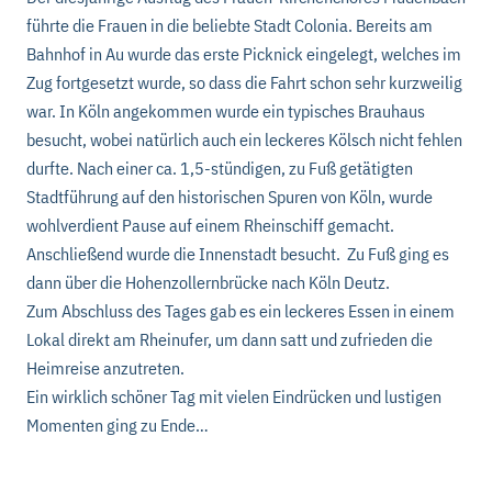
führte die Frauen in die beliebte Stadt Colonia. Bereits am
Bahnhof in Au wurde das erste Picknick eingelegt, welches im
Zug fortgesetzt wurde, so dass die Fahrt schon sehr kurzweilig
war. In Köln angekommen wurde ein typisches Brauhaus
besucht, wobei natürlich auch ein leckeres Kölsch nicht fehlen
durfte. Nach einer ca. 1,5-stündigen, zu Fuß getätigten
Stadtführung auf den historischen Spuren von Köln, wurde
wohlverdient Pause auf einem Rheinschiff gemacht.
Anschließend wurde die Innenstadt besucht. Zu Fuß ging es
dann über die Hohenzollernbrücke nach Köln Deutz.
Zum Abschluss des Tages gab es ein leckeres Essen in einem
Lokal direkt am Rheinufer, um dann satt und zufrieden die
Heimreise anzutreten.
Ein wirklich schöner Tag mit vielen Eindrücken und lustigen
Momenten ging zu Ende…