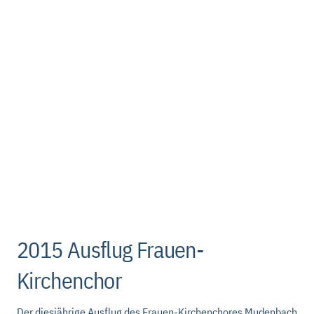
2015 Ausflug Frauen-
Kirchenchor
Der diesjährige Ausflug des Frauen-Kirchenchores Mudenbach