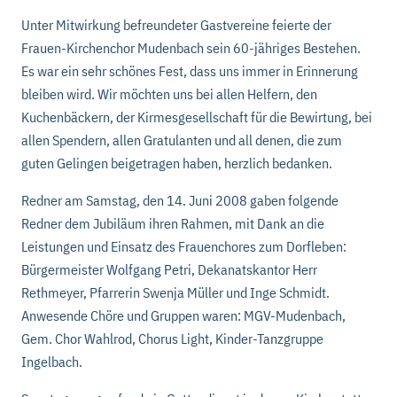
Unter Mitwirkung befreundeter Gastvereine feierte der
Frauen-Kirchenchor Mudenbach sein 60-jähriges Bestehen.
Es war ein sehr schönes Fest, dass uns immer in Erinnerung
bleiben wird. Wir möchten uns bei allen Helfern, den
Kuchenbäckern, der Kirmesgesellschaft für die Bewirtung, bei
allen Spendern, allen Gratulanten und all denen, die zum
guten Gelingen beigetragen haben, herzlich bedanken.
Redner am Samstag, den 14. Juni 2008 gaben folgende
Redner dem Jubiläum ihren Rahmen, mit Dank an die
Leistungen und Einsatz des Frauenchores zum Dorfleben:
Bürgermeister Wolfgang Petri, Dekanatskantor Herr
Rethmeyer, Pfarrerin Swenja Müller und Inge Schmidt.
Anwesende Chöre und Gruppen waren: MGV-Mudenbach,
Gem. Chor Wahlrod, Chorus Light, Kinder-Tanzgruppe
Ingelbach.