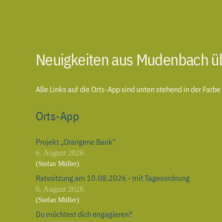
Neuigkeiten aus Mudenbach üb
Alle Links auf die Orts-App sind unten stehend in der Farb
Orts-App
Projekt „Orangene Bank“
6. August 2026
(Stefan Müller)
Ratssitzung am 10.08.2026 - mit Tagesordnung
6. August 2026
(Stefan Müller)
Du möchtest dich engagieren?