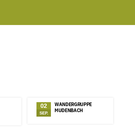
WANDERGRUPPE
02
MUDENBACH
SEP.