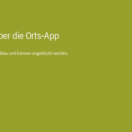
er die Orts-App
e blau und können angeklickt werden.