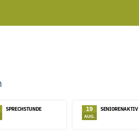
h
SPRECHSTUNDE
19
SENIORENAKTIV
.
AUG.