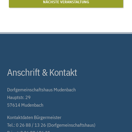
NÄCHSTE VERANSTALTUNG
Anschrift & Kontakt
Dorfgemeinschaftshaus Mudenbach
Hauptstr. 29
57614 Mudenbach
Kontaktdaten Bürgermeister
Tel.: 0 26 88 / 13 26 (Dorfgemeinschaftshaus)