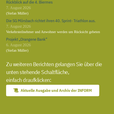
Rückblick auf die 4. Biermes
7. August 2026
(Stefan Müller)
Die SG Mörsbach richtet ihren 40. Sprint- Triathlon aus.
7. August 2026
Verkehrsteilnehmer und Anwohner werden um Rücksicht gebeten
Projekt „Orangene Bank“
6. August 2026
(Stefan Müller)
Zu weiteren Berichten gelangen Sie über die
unten stehende Schaltfläche,
einfach draufklicken:
Aktuelle Ausgabe und Archiv der INFORM