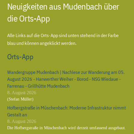
Neuigkeiten aus Mudenbach über
die Orts-App
Alle Links auf die Orts-App sind unten stehend in der Farbe
blau und können angeklickt werden.
Orts-App
Wandergruppe Mudenbach | Nachlese zur Wanderung am 05.
August 2026 - Hanwerther Weiher - Borod - NSG Wiedaue -
Farrenau - Grillhütte Mudenbach
8. August 2026
(Stefan Müller)
Hofbergstraße in Müschenbach: Moderne Infrastruktur nimmt
Gestalt an
8. August 2026
Die Hofbergstraße in Müschenbach wird derzeit umfassend ausgebaut.