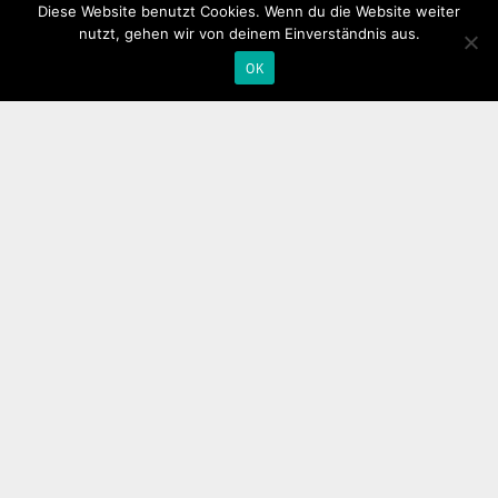
Diese Website benutzt Cookies. Wenn du die Website weiter
nutzt, gehen wir von deinem Einverständnis aus.
OK
Anschrift & Kontakt
Dorfgemeinschaftshaus Mudenbach
Hauptstr. 29
57614 Mudenbach