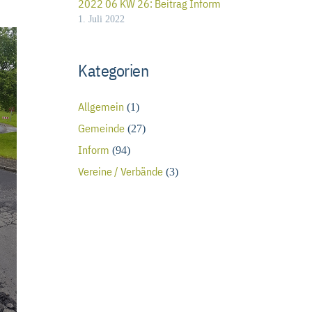
2022 06 KW 26: Beitrag Inform
1. Juli 2022
Kategorien
Allgemein
(1)
Gemeinde
(27)
Inform
(94)
Vereine / Verbände
(3)