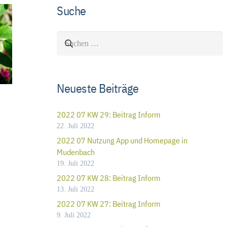
Suche
Suchen
nach:
Neueste Beiträge
2022 07 KW 29: Beitrag Inform
22. Juli 2022
2022 07 Nutzung App und Homepage in
Mudenbach
19. Juli 2022
2022 07 KW 28: Beitrag Inform
13. Juli 2022
2022 07 KW 27: Beitrag Inform
9. Juli 2022