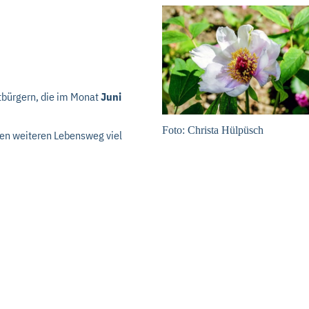
tbürgern, die im Monat
Juni
Foto: Christa Hülpüsch
den weiteren Lebensweg viel