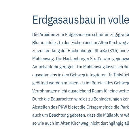
Erdgasausbau in vol
Die Arbeiten zum Erdgasausbau schreiten zügig vor
Blumenstück, In den Eichen und im Alten Kirchweg z
zurzeit entlang der Hachenburger Straße (K15) und z
Mühlenweg. Die Hachenburger Straße wird gegenwär
Ampelverkehr geregelt. Im Mühlenweg lässt sich die
ausnahmslos in den Gehweg integrieren. In Teilstüc
geöffnet werden müssen, da im Bereich des Gehwege
Verrohrungen nicht ausreichend Raum für eine weite
Durch die Bauarbeiten wird es zu Behinderungen 
Abstellen des PKW bietet die Ortsgemeinde die Par
auch um Beachtung gebeten, dass die Müllabfuhr 
so wie auch im Alten Kirchweg, nicht durchgängig al