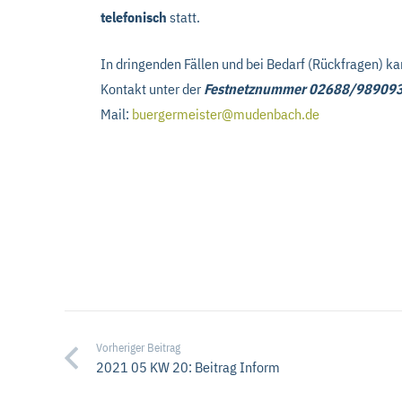
telefonisch
statt.
In dringenden Fällen und bei Bedarf (Rückfragen) k
Kontakt unter der
Festnetznummer 02688/98909
Mail:
buergermeister@mudenbach.de
Vorheriger Beitrag
2021 05 KW 20: Beitrag Inform