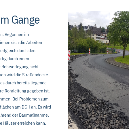
lem Gange
an. Begonnen im
iehen sich die Arbeiten
eitgleich durch den
tig durch einen
 Rohrverlegung nicht
ken wird die Straßendecke
s durch bereits liegende
re Rohrleitung gegeben ist.
kommen. Bei Problemen zum
kflächen am DGH an. Es wird
während der Baumaßnahme,
le Häuser erreichen kann.