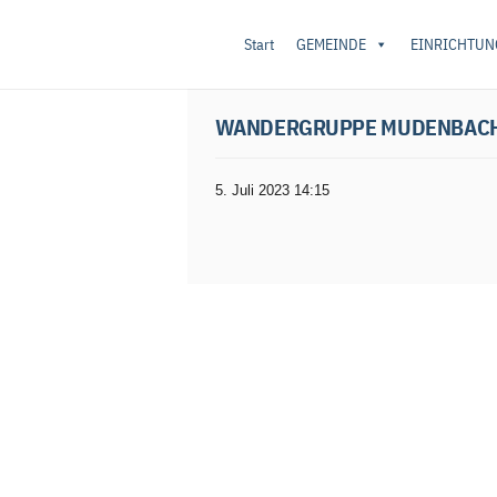
Start
GEMEINDE
EINRICHTUN
Startseite
/
Vereine/Sport
/ Wandergruppe 
WANDERGRUPPE MUDENBAC
5. Juli 2023 14:15