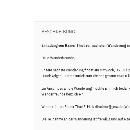
BESCHREIBUNG
Einladung von Rainer Thiel zur nächsten Wanderung i
Hallo Wanderfreunde,
unsere nächste Wanderung findet am Mittwoch, 05. Juli 2
Hundsgalgen – Hardt zurück zum Weiher, gesamt etwa 6
Im Anschluss an die Wanderung möchte ich mich bedanken 
Wanderfreunde herzlich ein.
Wanderführer: Rainer Thiel E-Mail:
rthiel.ww@gmx.de
(Wei
Die Teilnahme an der Wanderung ist freiwillig und auf ei