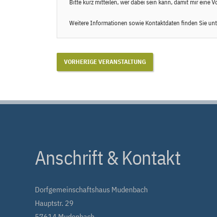
Bitte kurz mitteilen, wer dabei sein kann, damit mir eine Vo
Weitere Informationen sowie Kontaktdaten finden Sie unt
VORHERIGE VERANSTALTUNG
Anschrift & Kontakt
Dorfgemeinschaftshaus Mudenbach
Hauptstr. 29
57614 Mudenbach