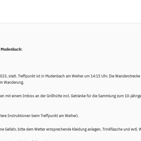
n Mudenbach:
023, statt. Treffpunkt ist in Mudenbach am Weiher um 14:15 Uhr. Die Wanderstrecke
 km Wanderung.
mit einem Imbiss an der Grillhütte incl. Getränke für die Sammlung zum 10-jährig
tere Instruktionen beim Treffpunkt am Weiher).
gene Gefahr, bitte dem Wetter entsprechende Kleidung anlegen, Trinkflasche und evtl.