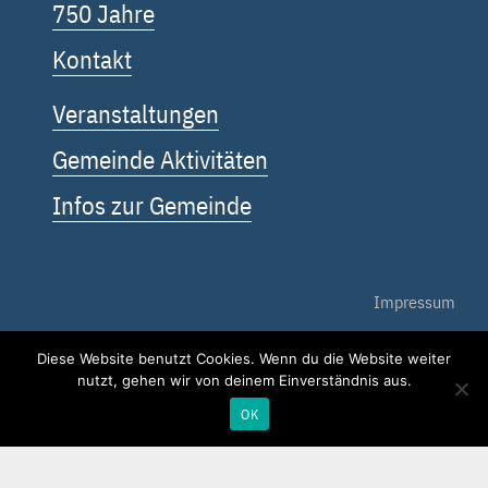
750 Jahre
Kontakt
Veranstaltungen
Gemeinde Aktivitäten
Infos zur Gemeinde
Impressum
Datenschutz
Diese Website benutzt Cookies. Wenn du die Website weiter
nutzt, gehen wir von deinem Einverständnis aus.
Kontakt
OK