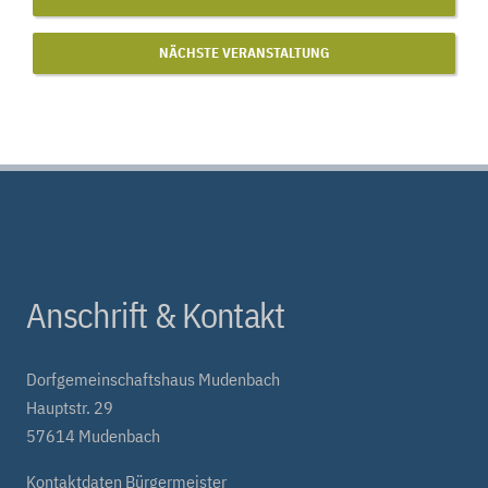
NÄCHSTE VERANSTALTUNG
Anschrift & Kontakt
Dorfgemeinschaftshaus Mudenbach
Hauptstr. 29
57614 Mudenbach
Kontaktdaten Bürgermeister