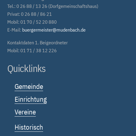
Tel.: 0 26 88 / 13 26 (Dorfgemeinschaftshaus)
Privat: 0 26 88 / 86 21
Mobil: 01 70 / 52 20 880
E-Mail:
buergermeister@mudenbach.de
Kontaktdaten 1. Beigeordneter
Mobil: 01 71 / 38 12 226
Quicklinks
Gemeinde
Einrichtung
Vereine
Historisch