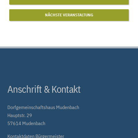
NÄCHSTE VERANSTALTUNG
Anschrift & Kontakt
Dorfgemeinschaftshaus Mudenbach
Hauptstr. 29
57614 Mudenbach
Kontaktdaten Bürgermeister