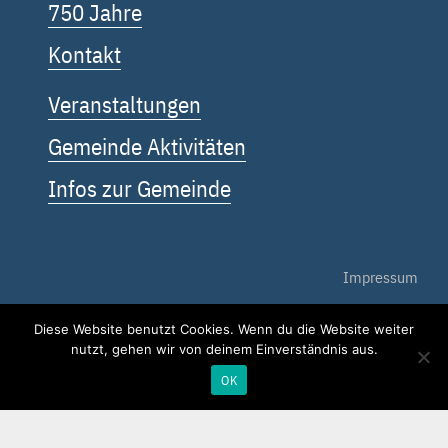
750 Jahre
Kontakt
Veranstaltungen
Gemeinde Aktivitäten
Infos zur Gemeinde
Impressum
Datenschutz
Diese Website benutzt Cookies. Wenn du die Website weiter
nutzt, gehen wir von deinem Einverständnis aus.
Kontakt
OK