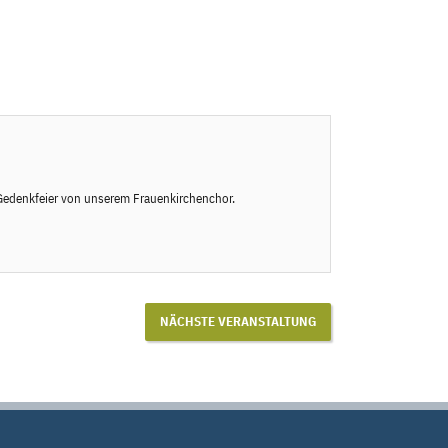
e Gedenkfeier von unserem Frauenkirchenchor.
NÄCHSTE VERANSTALTUNG