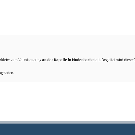
kfeier zum Volkstrauertag
an der Kapelle in Mudenbach
statt. Begleitet wird dies
ngeladen.