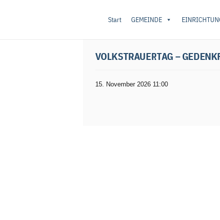
Start
GEMEINDE
EINRICHTUN
Startseite
/
Unkategorisiert
/ Volkstrauertag 
VOLKSTRAUERTAG – GEDENK
15. November 2026 11:00