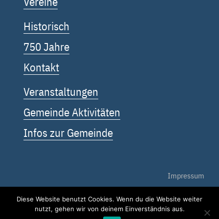
Vereine
Historisch
750 Jahre
Kontakt
Veranstaltungen
Gemeinde Aktivitäten
Infos zur Gemeinde
Impressum
Diese Website benutzt Cookies. Wenn du die Website weiter
Datenschutz
nutzt, gehen wir von deinem Einverständnis aus.