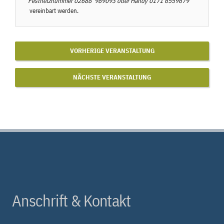
Festnetznummer
02688 989093
oder Handy
0171 6559679
vereinbart werden.
VORHERIGE VERANSTALTUNG
NÄCHSTE VERANSTALTUNG
Anschrift & Kontakt