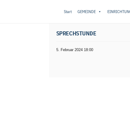
Start
GEMEINDE
EINRICHTUN
Startseite
/
Sprechstunde
/ Sprechstunde
SPRECHSTUNDE
5. Februar 2024 18:00