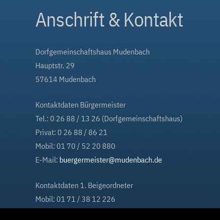
Anschrift & Kontakt
Dorfgemeinschaftshaus Mudenbach
Hauptstr. 29
57614 Mudenbach
Kontaktdaten Bürgermeister
Tel.: 0 26 88 / 13 26 (Dorfgemeinschaftshaus)
Privat: 0 26 88 / 86 21
Mobil: 01 70 / 52 20 880
E-Mail:
buergermeister@mudenbach.de
Kontaktdaten 1. Beigeordneter
Mobil: 01 71 / 38 12 226