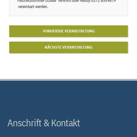
Festnetznummer
02688 989093
oder Handy
0171 6559679
vereinbart werden.
VORHERIGE VERANSTALTUNG
NÄCHSTE VERANSTALTUNG
Anschrift & Kontakt