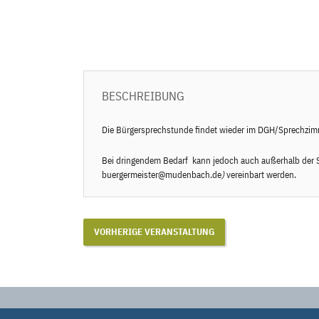
BESCHREIBUNG
Die Bürgersprechstunde findet wieder im DGH/Sprechzimm
Bei dringendem Bedarf kann jedoch auch außerhalb der S
buergermeister@mudenbach.de
)
vereinbart werden.
VORHERIGE VERANSTALTUNG