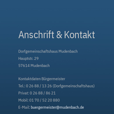
Anschrift & Kontakt
Dorfgemeinschaftshaus Mudenbach
Hauptstr. 29
57614 Mudenbach
Kontaktdaten Bürgermeister
Tel.: 0 26 88 / 13 26 (Dorfgemeinschaftshaus)
Privat: 0 26 88 / 86 21
Mobil: 01 70 / 52 20 880
E-Mail:
buergermeister@mudenbach.de