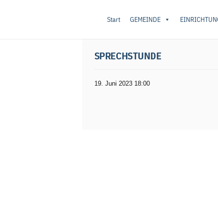
Start
GEMEINDE
EINRICHTUN
Startseite
/
Sprechstunde
/ Sprechstunde
SPRECHSTUNDE
19. Juni 2023 18:00