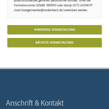
Sprechstundenzeit gerne ein persönlicher Kontakt unter der
Festnetznummer
02688 989093
oder Handy
0171 6559679
(mail:
buergermeister@mudenbach.de
)
vereinbart werden.
VORHERIGE VERANSTALTUNG
NÄCHSTE VERANSTALTUNG
Anschrift & Kontakt