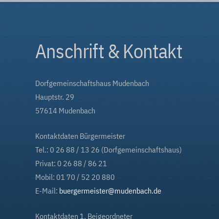
Anschrift & Kontakt
Dorfgemeinschaftshaus Mudenbach
Hauptstr. 29
57614 Mudenbach
Kontaktdaten Bürgermeister
Tel.: 0 26 88 / 13 26 (Dorfgemeinschaftshaus)
Privat: 0 26 88 / 86 21
Mobil: 01 70 / 52 20 880
E-Mail:
buergermeister@mudenbach.de
Kontaktdaten 1. Beigeordneter