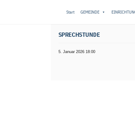
Start
GEMEINDE
EINRICHTUN
Startseite
/
Sprechstunde
/ Sprechstunde
SPRECHSTUNDE
5. Januar 2026 18:00