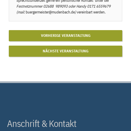
Sprechstundenzeit gerne ein persönlicher Kontakt unter der
Festnetznummer
02688 989093
oder Handy
0171 6559679
(mail:
buergermeister@mudenbach.de
)
vereinbart werden.
VORHERIGE VERANSTALTUNG
NÄCHSTE VERANSTALTUNG
Anschrift & Kontakt