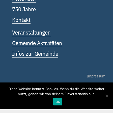
750 Jahre
Kontakt
Veranstaltungen
Gemeinde Aktivitäten
Infos zur Gemeinde
Impressum
Datenschutz
Diese Website benutzt Cookies. Wenn du die Website weiter
nutzt, gehen wir von deinem Einverständnis aus.
Kontakt
OK