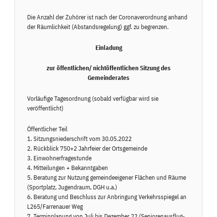
Die Anzahl der Zuhörer ist nach der Coronaverordnung anhand
der Räumlichkeit (Abstandsregelung) ggf. zu begrenzen.
Einladung
zur öffentlichen/ nichtöffentlichen Sitzung des
Gemeinderates
Vorläufige Tagesordnung (sobald verfügbar wird sie
veröffentlicht)
Öffentlicher Teil
1. Sitzungsniederschrift vom 30.05.2022
2. Rückblick 750+2 Jahrfeier der Ortsgemeinde
3. Einwohnerfragestunde
4. Mitteilungen + Bekanntgaben
5. Beratung zur Nutzung gemeindeeigener Flächen und Räume
(Sportplatz, Jugendraum, DGH u.a.)
6. Beratung und Beschluss zur Anbringung Verkehrsspiegel an
L265/Farrenauer Weg
7. Terminplanung von Juli bis Dezember 22 (Seniorenausflug-