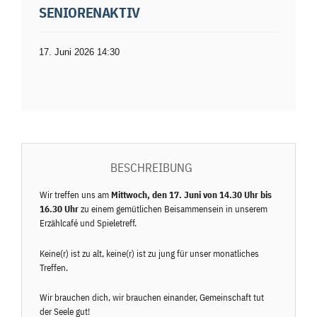
SENIORENAKTIV
17. Juni 2026 14:30
BESCHREIBUNG
Wir treffen uns am
Mittwoch, den 17. Juni von 14.30 Uhr bis
16.30 Uhr
zu einem gemütlichen Beisammensein in unserem
Erzählcafé und Spieletreff.
Keine(r) ist zu alt, keine(r) ist zu jung für unser monatliches
Treffen.
Wir brauchen dich, wir brauchen einander, Gemeinschaft tut
der Seele gut!