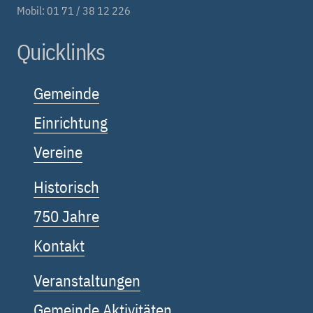
Mobil: 01 71 / 38 12 226
Quicklinks
Gemeinde
Einrichtung
Vereine
Historisch
750 Jahre
Kontakt
Veranstaltungen
Gemeinde Aktivitäten