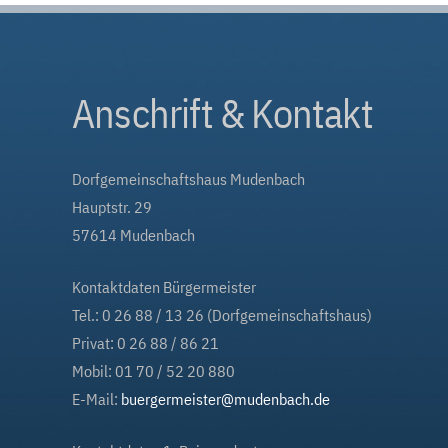
Anschrift & Kontakt
Dorfgemeinschaftshaus Mudenbach
Hauptstr. 29
57614 Mudenbach
Kontaktdaten Bürgermeister
Tel.: 0 26 88 / 13 26 (Dorfgemeinschaftshaus)
Privat: 0 26 88 / 86 21
Mobil: 01 70 / 52 20 880
E-Mail:
buergermeister@mudenbach.de