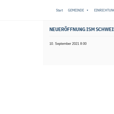
Start
GEMEINDE
EINRICHTUN
Startseite
/
Unkategorisiert
/ Neueröffnung 
NEUERÖFFNUNG ISM SCHWEI
10. September 2021 8:00