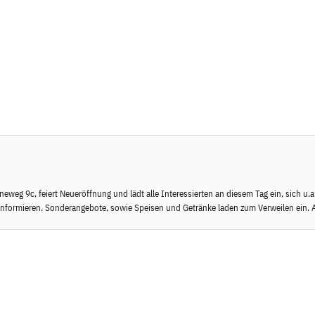
g 9c, feiert Neueröffnung und lädt alle Interessierten an diesem Tag ein, sich u.
informieren. Sonderangebote, sowie Speisen und Getränke laden zum Verweilen ein. 