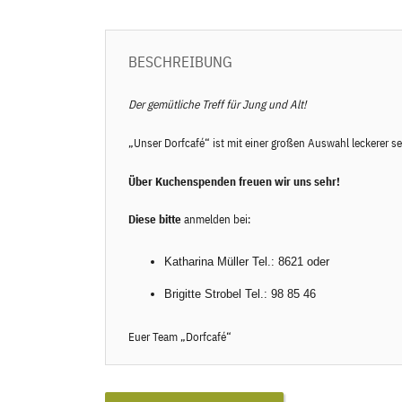
BESCHREIBUNG
Der gemütliche Treff für Jung und Alt!
„Unser Dorfcafé“ ist mit einer großen Auswahl leckerer
Über
Kuchenspenden
freuen wir uns sehr!
Diese bitte
anmelden bei:
Katharina Müller Tel.: 8621 oder
Brigitte Strobel Tel.: 98 85 46
Euer Team „Dorfcafé“