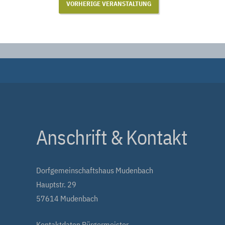
VORHERIGE VERANSTALTUNG
Anschrift & Kontakt
Dorfgemeinschaftshaus Mudenbach
Hauptstr. 29
57614 Mudenbach
Kontaktdaten Bürgermeister