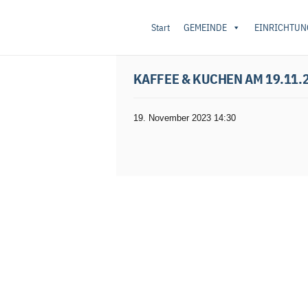
Start
GEMEINDE
EINRICHTUN
Startseite
/
Vereine/Sport
/ Kaffee & Kuchen
KAFFEE & KUCHEN AM 19.11.
19. November 2023 14:30