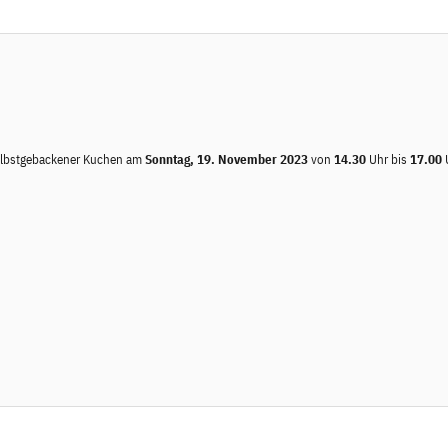
 selbstgebackener Kuchen am
Sonntag, 19. November 2023
von
14.30
Uhr bis
17.00