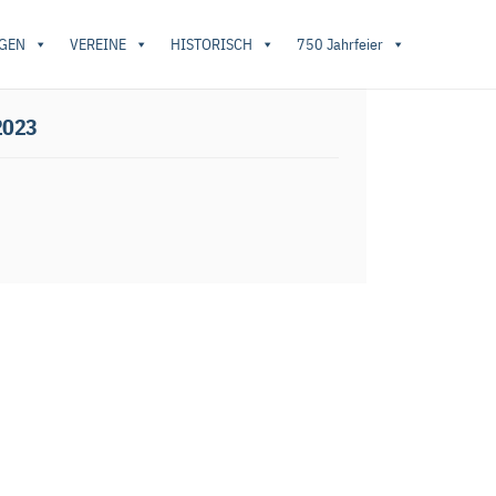
GEN
VEREINE
HISTORISCH
750 Jahrfeier
 am 19.11.2023
2023