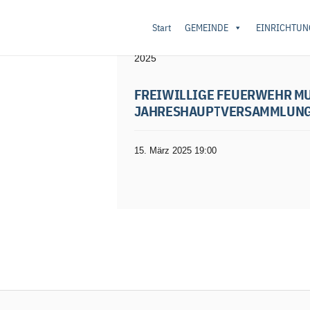
Start
GEMEINDE
EINRICHTUN
Startseite
/
Vereine/Sport
/ Freiwillige Fe
2025
FREIWILLIGE FEUERWEHR M
JAHRESHAUPTVERSAMMLUNG
15. März 2025 19:00