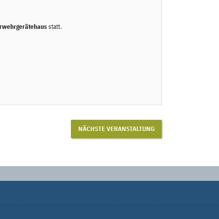
erwehrgerätehaus
statt.
NÄCHSTE VERANSTALTUNG