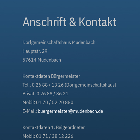
Anschrift & Kontakt
Dorfgemeinschaftshaus Mudenbach
Hauptstr. 29
57614 Mudenbach
Kontaktdaten Bürgermeister
Tel.: 0 26 88 / 13 26 (Dorfgemeinschaftshaus)
Privat: 0 26 88 / 86 21
Mobil: 01 70 / 52 20 880
E-Mail:
buergermeister@mudenbach.de
Kontaktdaten 1. Beigeordneter
Mobil: 01 71 / 38 12 226