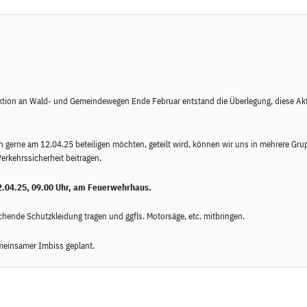
ktion an Wald- und Gemeindewegen Ende Februar entstand die Überlegung, diese Akt
ch gerne am 12.04.25 beteiligen möchten, geteilt wird, können wir uns in mehrere Gr
erkehrssicherheit beitragen.
12.04.25, 09.00 Uhr, am Feuerwehrhaus.
chende Schutzkleidung tragen und ggfls. Motorsäge, etc. mitbringen.
emeinsamer Imbiss geplant.