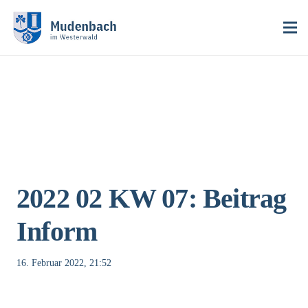
2022 02 KW 07: Beitrag
Inform
16. Februar 2022, 21:52