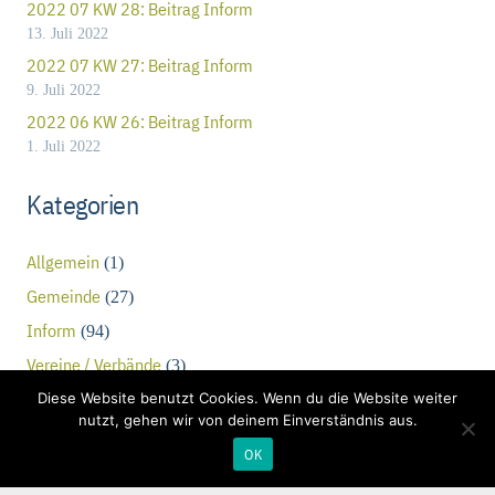
2022 07 KW 28: Beitrag Inform
13. Juli 2022
2022 07 KW 27: Beitrag Inform
9. Juli 2022
2022 06 KW 26: Beitrag Inform
1. Juli 2022
Kategorien
Allgemein
(1)
Gemeinde
(27)
Inform
(94)
Vereine / Verbände
(3)
Diese Website benutzt Cookies. Wenn du die Website weiter
nutzt, gehen wir von deinem Einverständnis aus.
OK