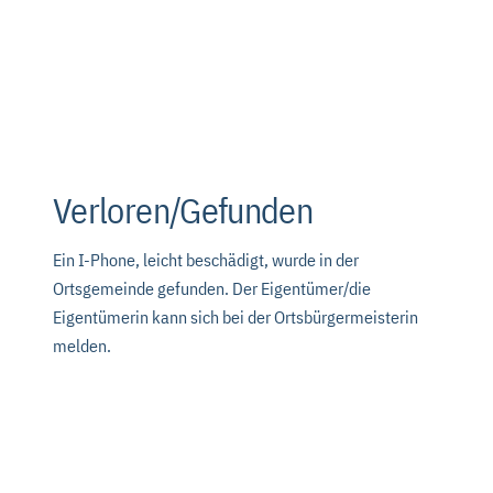
Verloren/Gefunden
Ein I-Phone, leicht beschädigt, wurde in der
Ortsgemeinde gefunden. Der Eigentümer/die
Eigentümerin kann sich bei der Ortsbürgermeisterin
melden.