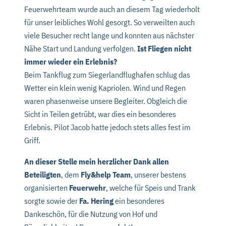
Feuerwehrteam wurde auch an diesem Tag wiederholt
für unser leibliches Wohl gesorgt. So verweilten auch
viele Besucher recht lange und konnten aus nächster
Nähe Start und Landung verfolgen.
Ist Fliegen nicht
immer wieder ein Erlebnis?
Beim Tankflug zum Siegerlandflughafen schlug das
Wetter ein klein wenig Kapriolen. Wind und Regen
waren phasenweise unsere Begleiter. Obgleich die
Sicht in Teilen getrübt, war dies ein besonderes
Erlebnis. Pilot Jacob hatte jedoch stets alles fest im
Griff.
An dieser Stelle mein herzlicher Dank allen
Beteiligten
, dem
Fly&help Team
, unserer bestens
organisierten
Feuerwehr
, welche für Speis und Trank
sorgte sowie der
Fa. Hering
ein besonderes
Dankeschön, für die Nutzung von Hof und